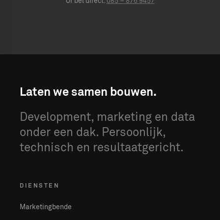
Of bel direct:
085 – 876 9457
Laten we samen bouwen.
Development, marketing en data
onder een dak. Persoonlijk,
technisch en resultaatgericht.
DIENSTEN
Marketingbende